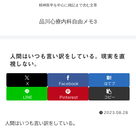
精神医学を中心に雑記まで含む文章
品川心療内科自由メモ3
人間はいつも言い訳をしている。現実を直
視しない。
X
Facebook
はてブ
LINE
Pinterest
コピー
2023.08.28
人間はいつも言い訳をしている。