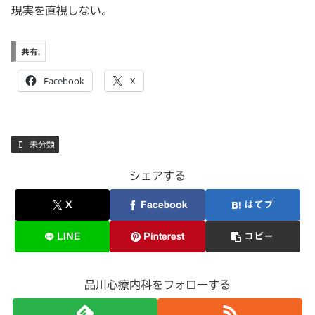
現実を直視しない。
共有:
Facebook
X
未分類
シェアする
X
Facebook
はてブ
LINE
Pinterest
コピー
品川心療内科をフォローする