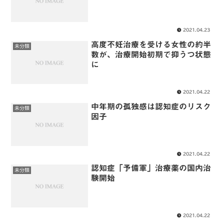
2021.04.23
高度不妊治療を受ける女性の約半
未分類
数が、治療開始初期で抑うつ状態
に
2021.04.22
中年期の孤独感は認知症のリスク
未分類
因子
2021.04.22
認知症「予備軍」治療薬の国内治
未分類
験開始
2021.04.22