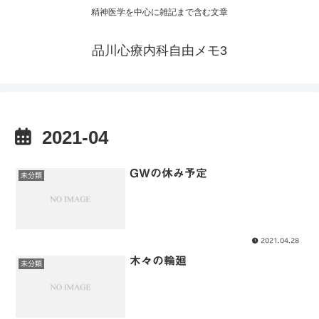
精神医学を中心に雑記まで含む文章
品川心療内科自由メモ3
2021-04
GWの休み予定
未分類
2021.04.28
木々の輪廻
未分類