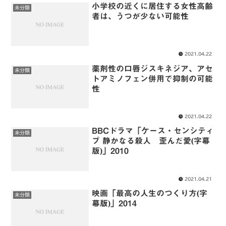
小学校の近くに居住する女性高齢
未分類
者は、うつが少ない可能性
2021.04.22
薬剤性の口唇ジスキネジア、アセ
未分類
トアミノフェン併用で抑制の可能
性
2021.04.22
BBCドラマ「ケース・センシティ
未分類
ブ 静かなる殺人 歪んだ愛(字幕
版)」2010
2021.04.21
映画「最高の人生のつくり方(字
未分類
幕版)」2014