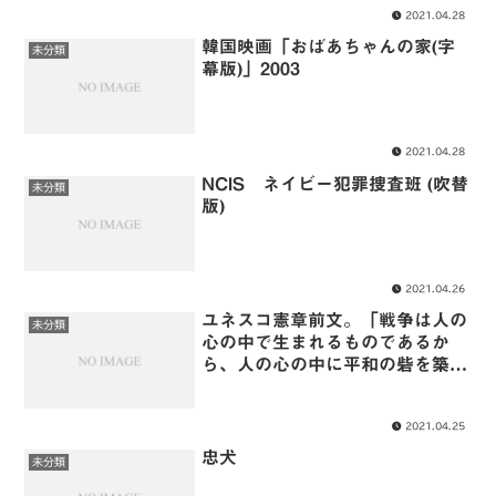
2021.04.28
韓国映画「おばあちゃんの家(字
未分類
幕版)」2003
2021.04.28
NCIS ネイビー犯罪捜査班 (吹替
未分類
版)
2021.04.26
ユネスコ憲章前文。「戦争は人の
未分類
心の中で生まれるものであるか
ら、人の心の中に平和の砦を築か
なければならない」
2021.04.25
忠犬
未分類