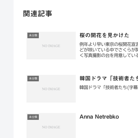
関連記事
桜の開花を見かけた
未分類
例年より早い東京の桜開花宣
どが咲いている中でさくらが
く写真撮影の台を用意している
韓国ドラマ「技術者たち
未分類
韓国ドラマ「技術者たち(字幕
Anna Netrebko
未分類