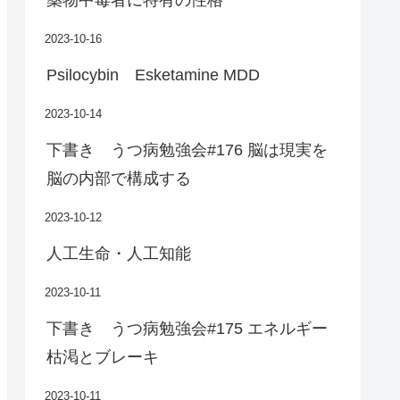
2023-10-16
Psilocybin Esketamine MDD
2023-10-14
下書き うつ病勉強会#176 脳は現実を
脳の内部で構成する
2023-10-12
人工生命・人工知能
2023-10-11
下書き うつ病勉強会#175 エネルギー
枯渇とブレーキ
2023-10-11