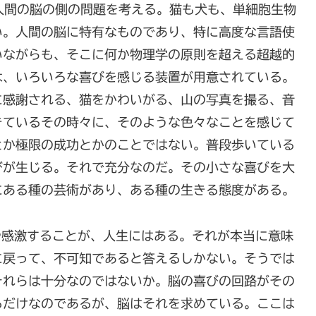
人間の脳の側の問題を考える。猫も犬も、単細胞生物
い。人間の脳に特有なものであり、特に高度な言語使
いながらも、そこに何か物理学の原則を超える超越的
は、いろいろな喜びを感じる装置が用意されている。
に感謝される、猫をかわいがる、山の写真を撮る、音
きているその時々に、そのような色々なことを感じて
とか極限の成功とかのことではない。普段歩いている
びが生じる。それで充分なのだ。その小さな喜びを大
にある種の芸術があり、ある種の生きる態度がある。
や感激することが、人生にはある。それが本当に意味
に戻って、不可知であると答えるしかない。そうでは
それらは十分なのではないか。脳の喜びの回路がその
るだけなのであるが、脳はそれを求めている。ここは