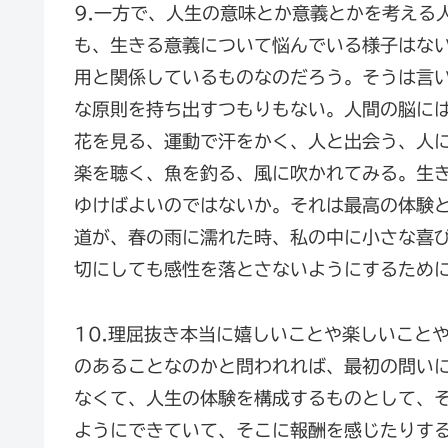
9.一方で、人生の意味とか意義とかを考える
も、生きる意義について悩んでいる様子はな
用と関係しているものなのだろう。そうは言
な原則を持ち出すつもりもない。人間の脳に
花を見る、運動で汗をかく、人と出会う、人
楽を聴く、魚を釣る、風に吹かれてみる。生
ゆけばよいのではないか。それは最高の体験
道が、春の雨に濡れた時、私の中に小さな喜
切にしても感性を落とさないようにするため
10.理屈抜き本当に嬉しいことや楽しいこと
のあることなのかと問われれば、最初の問い
なくて、人生の体験を構成するものとして、
ようにできていて、そこに報酬を感じたりす