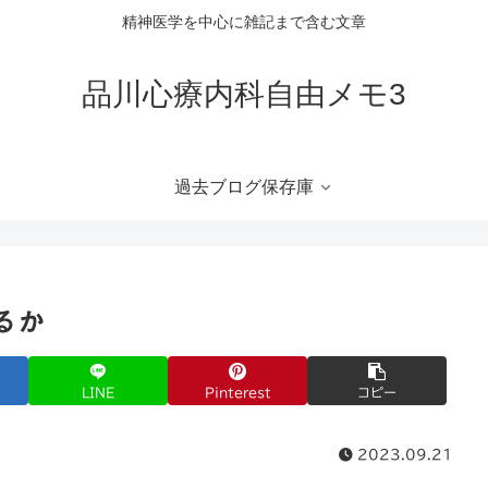
精神医学を中心に雑記まで含む文章
品川心療内科自由メモ3
過去ブログ保存庫
るか
LINE
Pinterest
コピー
2023.09.21