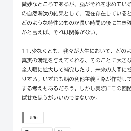
微妙なところであるが、脳がそれを求めてい
の自然淘汰の結果として、現在存在している
どのような特性のものが長い時間の後に生き
かと言えば、それは関係がない。
11.少なくとも、我々が人生において、どの
真実の満足を与えてくれる、そのことに大き
全人類に拡大して補完したり、未来の人間に
りする。いずれも脳の利他主義回路が作動し
する考えもあるだろう。しかし実際にこの回
ばせたほうがいいのではないか。
共有: