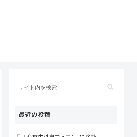
最近の投稿
品川心療内科自由メモ4 に移動