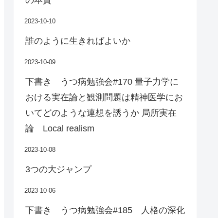
2023-10-10
誰のように生きればよいか
2023-10-09
下書き うつ病勉強会#170 量子力学に
おける実在論と観測問題は精神医学にお
いてどのような連想を誘うか 局所実在
論 Local realism
2023-10-08
3つの大ジャンプ
2023-10-06
下書き うつ病勉強会#185 人格の深化