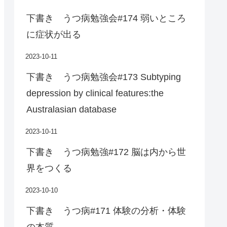
下書き うつ病勉強会#174 弱いところ
に症状が出る
2023-10-11
下書き うつ病勉強会#173 Subtyping
depression by clinical features:the
Australasian database
2023-10-11
下書き うつ病勉強#172 脳は内から世
界をつくる
2023-10-10
下書き うつ病#171 体験の分析・体験
の本質