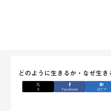
どのように生きるか・なぜ生き
X
Facebook
はてブ